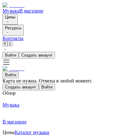
Музыка
В магазине
Цены
Ресурсы
Контакты
🇷🇺
Войти
Создать аккаунт
Войти
Карта не нужна. Отмена в любой момент.
Создать аккаунт
Войти
Обзор
Музыка
В магазине
Цены
Каталог музыки