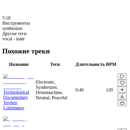
5:18
Инструменты
synthesizer
Другие теги
vocal - male
Похожие треки
Название
Теги
Длительность
BPM
Electronic,
Synthesizer,
0:40
120
Technological
Drummachine,
Documentary
Neutral, Peaceful
Yevhen
Lokhmatov