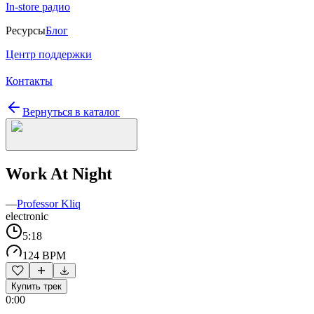
In-store радио
Ресурсы
Блог
Центр поддержки
Контакты
Вернуться в каталог
Work At Night
—
Professor Kliq
electronic
5:18
124 BPM
Купить трек
0:00