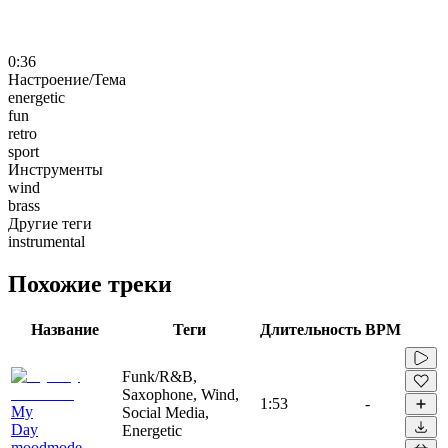
0:36
Настроение/Тема
energetic
fun
retro
sport
Инструменты
wind
brass
Другие теги
instrumental
Похожие треки
Название
Теги
Длительность
BPM
Funk/R&B,
Saxophone, Wind,
1:53
-
My
Social Media,
Day
Energetic
moodmode