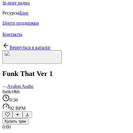
In-store радио
Ресурсы
Блог
Центр поддержки
Контакты
Вернуться в каталог
Funk That Ver 1
—
Avalon Audio
funk/r&b
0:36
92 BPM
Купить трек
0:00