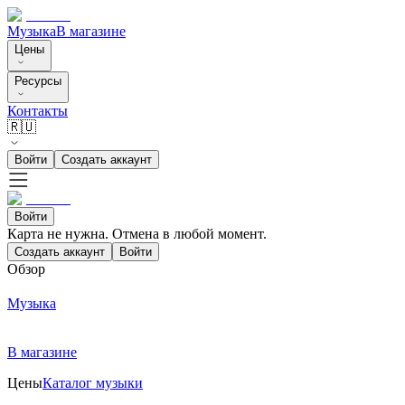
Музыка
В магазине
Цены
Ресурсы
Контакты
🇷🇺
Войти
Создать аккаунт
Войти
Карта не нужна. Отмена в любой момент.
Создать аккаунт
Войти
Обзор
Музыка
В магазине
Цены
Каталог музыки