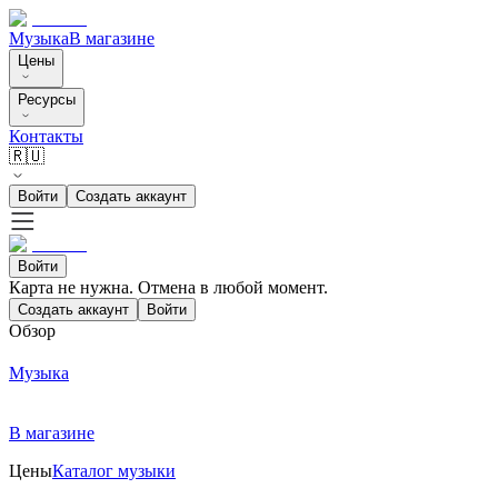
Музыка
В магазине
Цены
Ресурсы
Контакты
🇷🇺
Войти
Создать аккаунт
Войти
Карта не нужна. Отмена в любой момент.
Создать аккаунт
Войти
Обзор
Музыка
В магазине
Цены
Каталог музыки