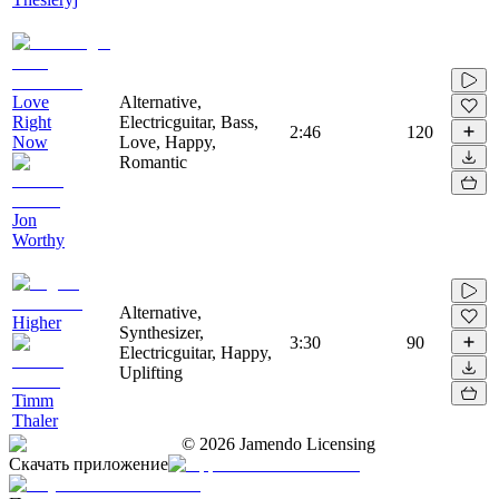
Love
Alternative,
Right
Electricguitar, Bass,
2:46
120
Now
Love, Happy,
Romantic
Jon
Worthy
Alternative,
Higher
Synthesizer,
3:30
90
Electricguitar, Happy,
Uplifting
Timm
Thaler
©
2026
Jamendo Licensing
Скачать приложение