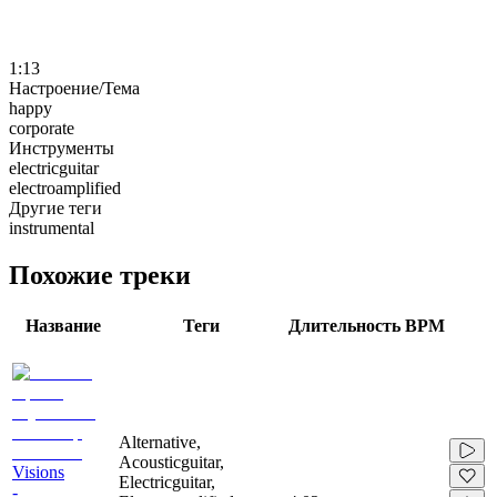
1:13
Настроение/Тема
happy
corporate
Инструменты
electricguitar
electroamplified
Другие теги
instrumental
Похожие треки
Название
Теги
Длительность
BPM
Alternative,
Acousticguitar,
Visions
Electricguitar,
-