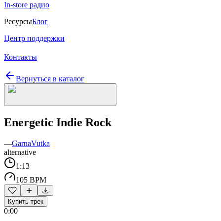
In-store радио
Ресурсы
Блог
Центр поддержки
Контакты
Вернуться в каталог
Energetic Indie Rock
—
GarnaVutka
alternative
1:13
105 BPM
Купить трек
0:00