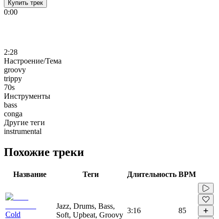
Купить трек
0:00
2:28
Настроение/Тема
groovy
trippy
70s
Инструменты
bass
conga
Другие теги
instrumental
Похожие треки
Название
Теги
Длительность
BPM
Jazz, Drums, Bass,
3:16
85
Cold
Soft, Upbeat, Groovy