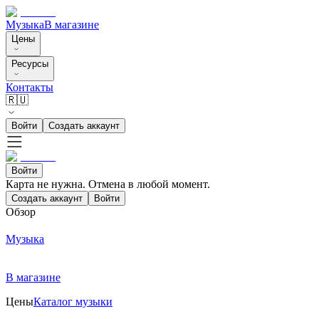
Музыка
В магазине
Цены
Ресурсы
Контакты
🇷🇺
Войти
Создать аккаунт
Войти
Карта не нужна. Отмена в любой момент.
Создать аккаунт
Войти
Обзор
Музыка
В магазине
Цены
Каталог музыки