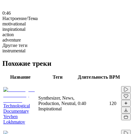
0:46
Настроение/Тема
motivational
inspirational
action
adventure
Другие теги
instrumental
Похожие треки
Название
Теги
Длительность
BPM
Synthesizer, News,
Production, Neutral,
0:40
120
Technological
Inspirational
Documentary
Yevhen
Lokhmatov