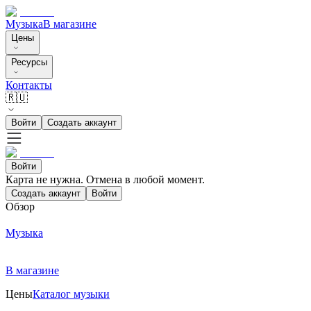
Музыка
В магазине
Цены
Ресурсы
Контакты
🇷🇺
Войти
Создать аккаунт
Войти
Карта не нужна. Отмена в любой момент.
Создать аккаунт
Войти
Обзор
Музыка
В магазине
Цены
Каталог музыки