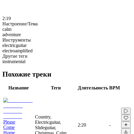
2:19
Настроение/Тема
calm
adventure
Инструменты
electricguitar
electroamplified
Другие теги
instrumental
Похожие треки
Название
Теги
Длительность
BPM
Country,
Please
Electricguitar,
2:20
-
Come
Slideguitar,
Home
Christmas, Calm