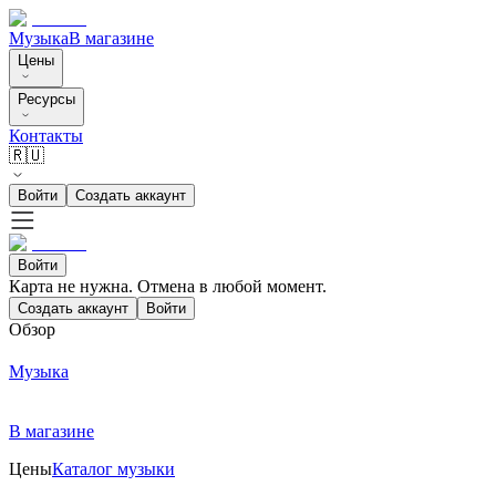
Музыка
В магазине
Цены
Ресурсы
Контакты
🇷🇺
Войти
Создать аккаунт
Войти
Карта не нужна. Отмена в любой момент.
Создать аккаунт
Войти
Обзор
Музыка
В магазине
Цены
Каталог музыки