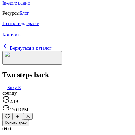
In-store радио
Ресурсы
Блог
Центр поддержки
Контакты
Вернуться в каталог
Two steps back
—
Suzy E
country
2:19
130 BPM
Купить трек
0:00