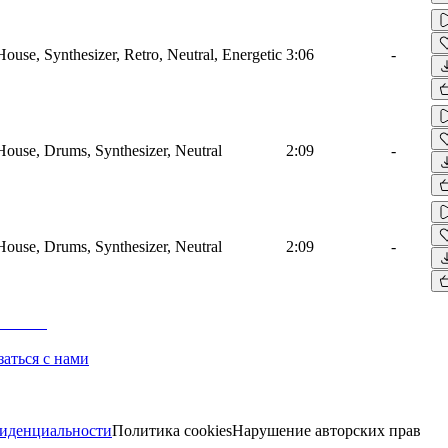
House, Synthesizer, Retro, Neutral, Energetic
3:06
-
 House, Drums, Synthesizer, Neutral
2:09
-
 House, Drums, Synthesizer, Neutral
2:09
-
заться с нами
иденциальности
Политика cookies
Нарушение авторских прав