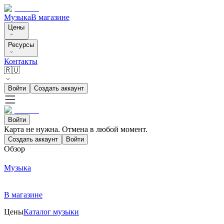
Музыка
В магазине
Цены
Ресурсы
Контакты
🇷🇺
Войти
Создать аккаунт
Войти
Карта не нужна. Отмена в любой момент.
Создать аккаунт
Войти
Обзор
Музыка
В магазине
Цены
Каталог музыки