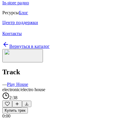
In-store радио
Ресурсы
Блог
Центр поддержки
Контакты
Вернуться в каталог
Track
—
Play House
electronic/electro house
2:38
Купить трек
0:00