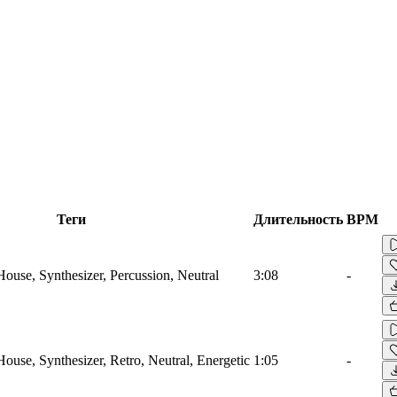
Теги
Длительность
BPM
House, Synthesizer, Percussion, Neutral
3:08
-
House, Synthesizer, Retro, Neutral, Energetic
1:05
-