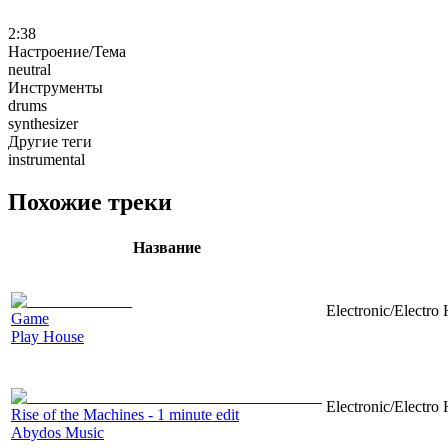
2:38
Настроение/Тема
neutral
Инструменты
drums
synthesizer
Другие теги
instrumental
Похожие треки
Название
Electronic/Electro 
Game
Play House
Electronic/Electro 
Rise of the Machines - 1 minute edit
Abydos Music