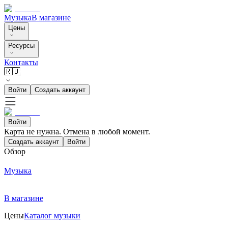
Музыка
В магазине
Цены
Ресурсы
Контакты
🇷🇺
Войти
Создать аккаунт
Войти
Карта не нужна. Отмена в любой момент.
Создать аккаунт
Войти
Обзор
Музыка
В магазине
Цены
Каталог музыки