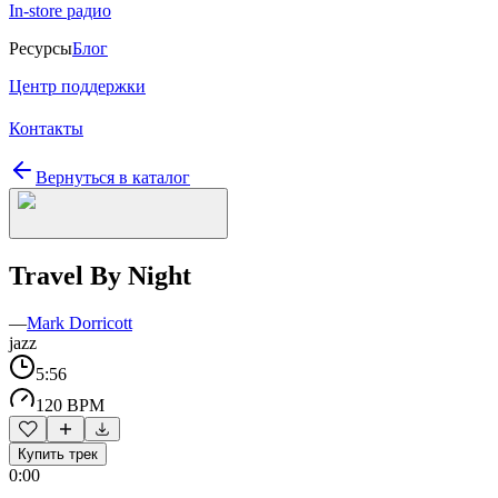
In-store радио
Ресурсы
Блог
Центр поддержки
Контакты
Вернуться в каталог
Travel By Night
—
Mark Dorricott
jazz
5:56
120 BPM
Купить трек
0:00