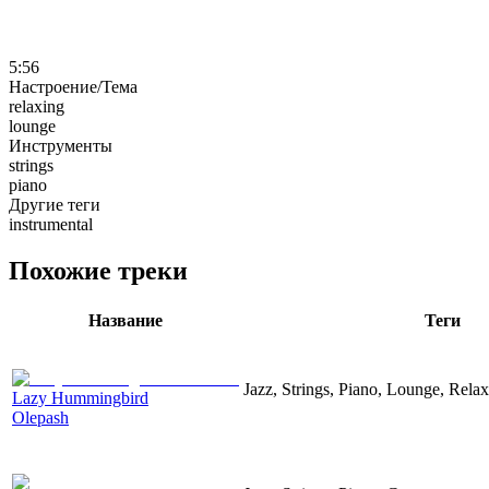
5:56
Настроение/Тема
relaxing
lounge
Инструменты
strings
piano
Другие теги
instrumental
Похожие треки
Название
Теги
Jazz, Strings, Piano, Lounge, Rela
Lazy Hummingbird
Olepash