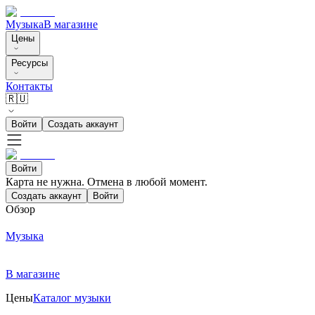
Музыка
В магазине
Цены
Ресурсы
Контакты
🇷🇺
Войти
Создать аккаунт
Войти
Карта не нужна. Отмена в любой момент.
Создать аккаунт
Войти
Обзор
Музыка
В магазине
Цены
Каталог музыки