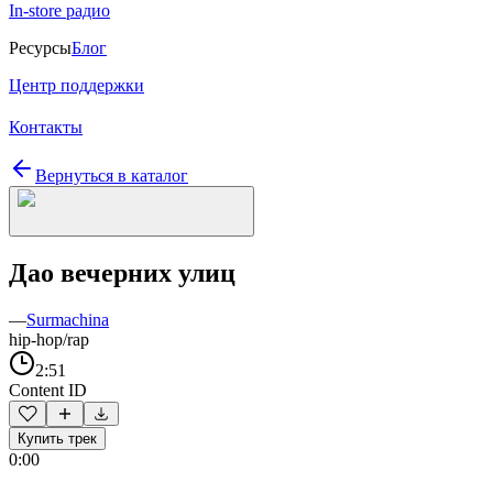
In-store радио
Ресурсы
Блог
Центр поддержки
Контакты
Вернуться в каталог
Дао вечерних улиц
—
Surmachina
hip-hop/rap
2:51
Content ID
Купить трек
0:00