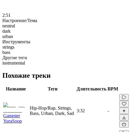
2:51
Настроение/Тема
neutral
dark
urban
Инструменты
strings
bass
Другие теги
instrumental
Похожие треки
Название
Теги
Длительность
BPM
Hip-Hop/Rap, Strings,
3:32
-
Bass, Urban, Dark, Sad
Gangster
YuraSoop