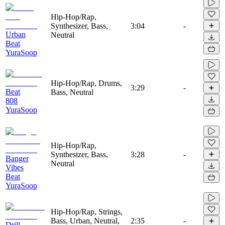
Hip-Hop/Rap,
Synthesizer, Bass,
3:04
-
Urban
Neutral
Beat
YuraSoop
Hip-Hop/Rap, Drums,
3:29
-
Beat
Bass, Neutral
808
YuraSoop
Hip-Hop/Rap,
Synthesizer, Bass,
3:28
-
Banger
Neutral
Vibes
Beat
YuraSoop
Hip-Hop/Rap, Strings,
Bass, Urban, Neutral,
2:35
-
Drill