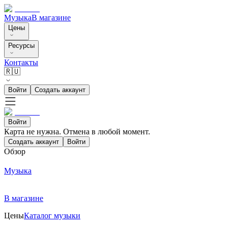
Музыка
В магазине
Цены
Ресурсы
Контакты
🇷🇺
Войти
Создать аккаунт
Войти
Карта не нужна. Отмена в любой момент.
Создать аккаунт
Войти
Обзор
Музыка
В магазине
Цены
Каталог музыки