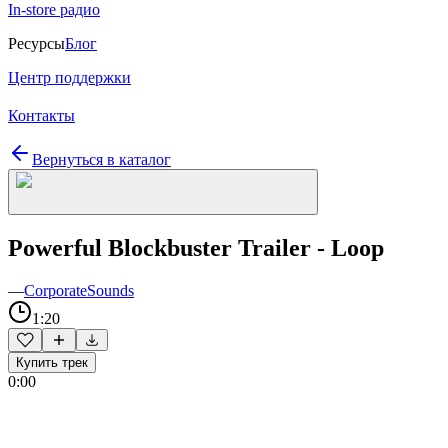
In-store радио
Ресурсы
Блог
Центр поддержки
Контакты
Вернуться в каталог
Powerful Blockbuster Trailer - Loop
—
CorporateSounds
1:20
Купить трек
0:00