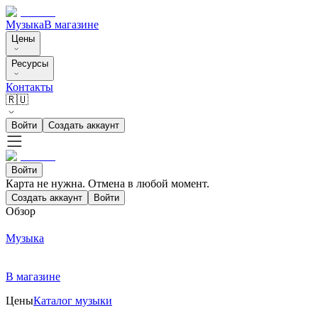
Музыка
В магазине
Цены
Ресурсы
Контакты
🇷🇺
Войти
Создать аккаунт
Войти
Карта не нужна. Отмена в любой момент.
Создать аккаунт
Войти
Обзор
Музыка
В магазине
Цены
Каталог музыки