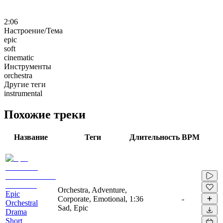
2:06
Настроение/Тема
epic
soft
cinematic
Инструменты
orchestra
Другие теги
instrumental
Похожие треки
Название
Теги
Длительность
BPM
Orchestra, Adventure,
Epic
Corporate, Emotional,
1:36
-
Orchestral
Sad, Epic
Drama
Short