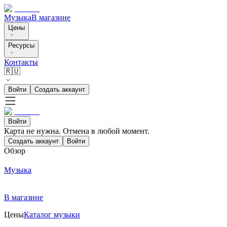
Музыка
В магазине
Цены
Ресурсы
Контакты
🇷🇺
Войти
Создать аккаунт
Войти
Карта не нужна. Отмена в любой момент.
Создать аккаунт
Войти
Обзор
Музыка
В магазине
Цены
Каталог музыки