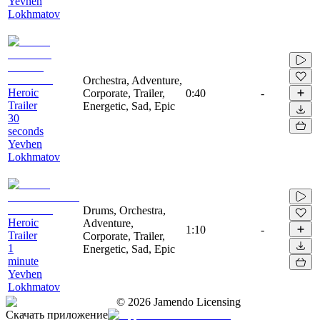
Yevhen
Lokhmatov
Orchestra, Adventure,
Heroic
Corporate, Trailer,
0:40
-
Trailer
Energetic, Sad, Epic
30
seconds
Yevhen
Lokhmatov
Drums, Orchestra,
Heroic
Adventure,
1:10
-
Trailer
Corporate, Trailer,
1
Energetic, Sad, Epic
minute
Yevhen
Lokhmatov
©
2026
Jamendo Licensing
Скачать приложение