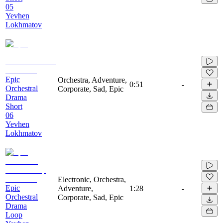
05
Yevhen
Lokhmatov
Epic
Orchestra, Adventure,
0:51
-
Orchestral
Corporate, Sad, Epic
Drama
Short
06
Yevhen
Lokhmatov
Electronic, Orchestra,
Epic
Adventure,
1:28
-
Orchestral
Corporate, Sad, Epic
Drama
Loop