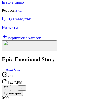
In-store радио
Ресурсы
Блог
Центр поддержки
Контакты
Вернуться в каталог
Epic Emotional Story
—
Alex Che
2:06
144 BPM
Купить трек
0:00