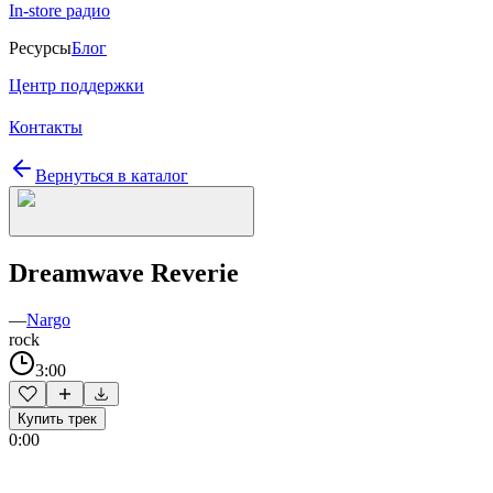
In-store радио
Ресурсы
Блог
Центр поддержки
Контакты
Вернуться в каталог
Dreamwave Reverie
—
Nargo
rock
3:00
Купить трек
0:00