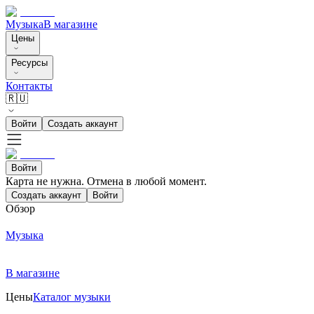
Музыка
В магазине
Цены
Ресурсы
Контакты
🇷🇺
Войти
Создать аккаунт
Войти
Карта не нужна. Отмена в любой момент.
Создать аккаунт
Войти
Обзор
Музыка
В магазине
Цены
Каталог музыки