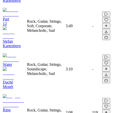
Kartenberg
Part
Rock, Guitar, Strings,
12
Soft, Corporate,
3:49
-
Melancholic, Sad
Stefan
Kartenberg
Water
Rock, Guitar, Strings,
Soundscape,
3:10
-
Melancholic, Sad
Daché
Monét
Ring
Rock, Guitar, Strings,
2:08
119