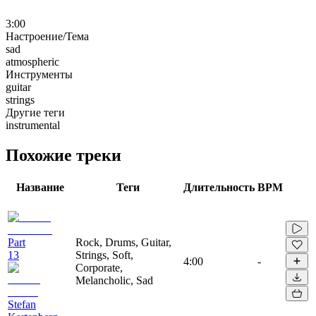
3:00
Настроение/Тема
sad
atmospheric
Инструменты
guitar
strings
Другие теги
instrumental
Похожие треки
Название
Теги
Длительность
BPM
Part
Rock, Drums, Guitar,
13
Strings, Soft,
4:00
-
Corporate,
Melancholic, Sad
Stefan