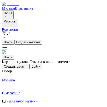
Музыка
В магазине
Цены
Ресурсы
Контакты
🇷🇺
Войти
Создать аккаунт
Войти
Карта не нужна. Отмена в любой момент.
Создать аккаунт
Войти
Обзор
Музыка
В магазине
Цены
Каталог музыки