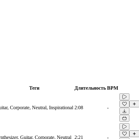
Теги
Длительность
BPM
itar, Corporate, Neutral, Inspirational
2:08
-
nthesizer, Guitar, Corporate, Neutral
2:21
-