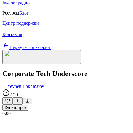
In-store радио
Ресурсы
Блог
Центр поддержки
Контакты
Вернуться в каталог
Corporate Tech Underscore
—
Yevhen Lokhmatov
2:59
Купить трек
0:00