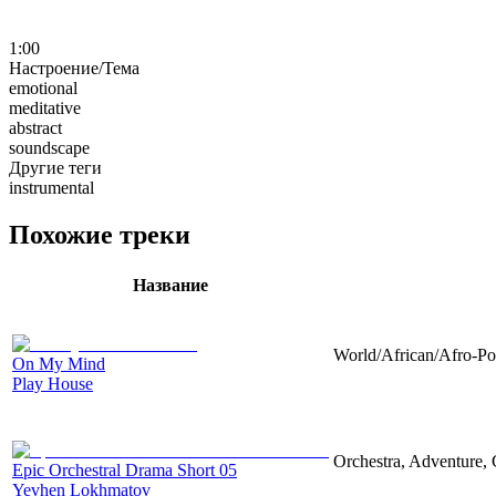
1:00
Настроение/Тема
emotional
meditative
abstract
soundscape
Другие теги
instrumental
Похожие треки
Название
World/African/Afro-Pop
On My Mind
Play House
Orchestra, Adventure, 
Epic Orchestral Drama Short 05
Yevhen Lokhmatov