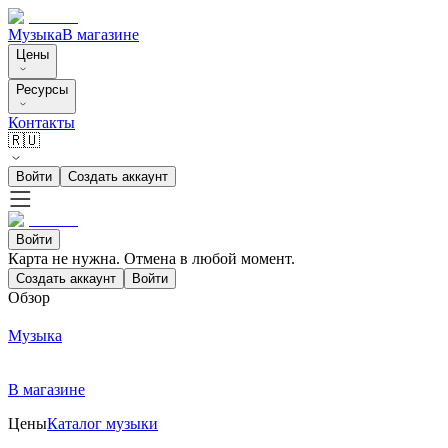
Музыка
В магазине
Цены
Ресурсы
Контакты
🇷🇺
Войти
Создать аккаунт
Войти
Карта не нужна. Отмена в любой момент.
Создать аккаунт
Войти
Обзор
Музыка
В магазине
Цены
Каталог музыки