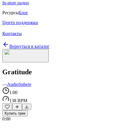
In-store радио
Ресурсы
Блог
Центр поддержки
Контакты
Вернуться в каталог
Gratitude
—
AudioSphere
1:00
138 BPM
Купить трек
0:00