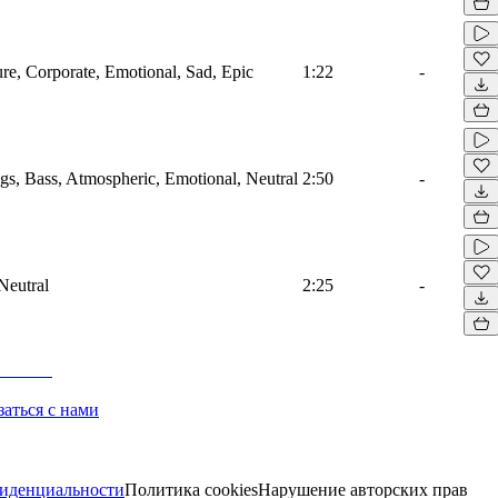
ure, Corporate, Emotional, Sad, Epic
1:22
-
ngs, Bass, Atmospheric, Emotional, Neutral
2:50
-
Neutral
2:25
-
заться с нами
иденциальности
Политика cookies
Нарушение авторских прав