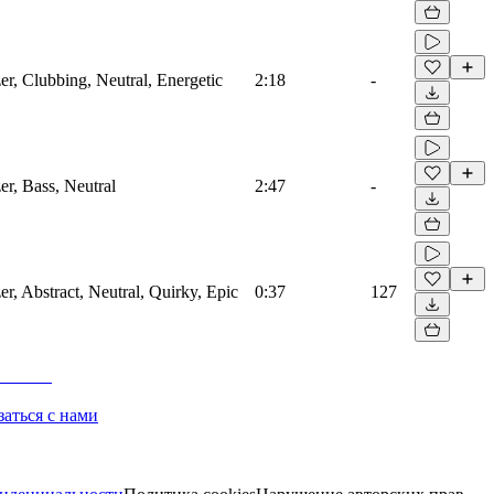
zer, Clubbing, Neutral, Energetic
2:18
-
er, Bass, Neutral
2:47
-
er, Abstract, Neutral, Quirky, Epic
0:37
127
заться с нами