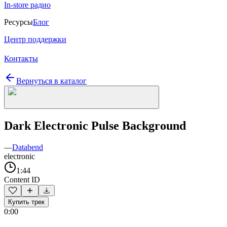
In-store радио
Ресурсы
Блог
Центр поддержки
Контакты
Вернуться в каталог
Dark Electronic Pulse Background
—
Databend
electronic
1:44
Content ID
Купить трек
0:00