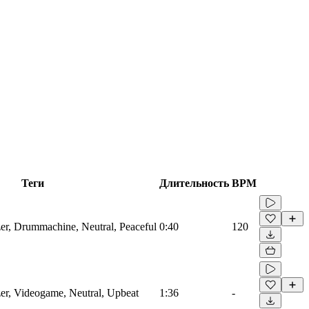
Теги
Длительность
BPM
zer, Drummachine, Neutral, Peaceful
0:40
120
zer, Videogame, Neutral, Upbeat
1:36
-