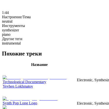
1:44
Настроение/Тема
neutral
Инструменты
synthesizer
piano
Другие теги
instrumental
Похожие треки
Название
Electronic, Synthesi
Technological Documentary
Yevhen Lokhmatov
Synth Pop Long Logo
Electronic, Synthesi