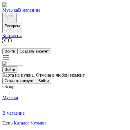
Музыка
В магазине
Цены
Ресурсы
Контакты
🇷🇺
Войти
Создать аккаунт
Войти
Карта не нужна. Отмена в любой момент.
Создать аккаунт
Войти
Обзор
Музыка
В магазине
Цены
Каталог музыки