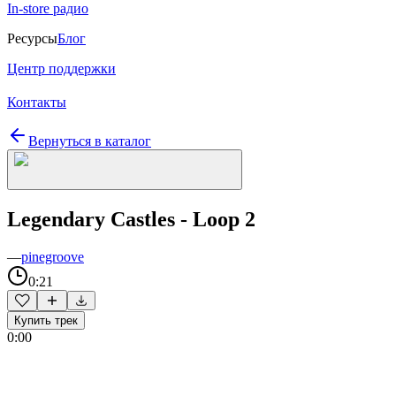
In-store радио
Ресурсы
Блог
Центр поддержки
Контакты
Вернуться в каталог
Legendary Castles - Loop 2
—
pinegroove
0:21
Купить трек
0:00