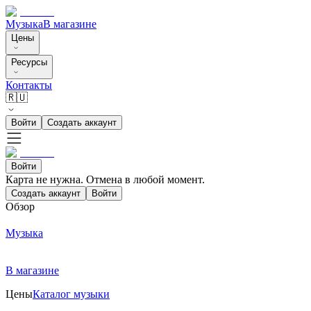
Музыка
В магазине
Цены
Ресурсы
Контакты
🇷🇺
Войти
Создать аккаунт
Войти
Карта не нужна. Отмена в любой момент.
Создать аккаунт
Войти
Обзор
Музыка
В магазине
Цены
Каталог музыки