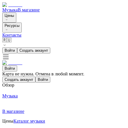
Музыка
В магазине
Цены
Ресурсы
Контакты
🇷🇺
Войти
Создать аккаунт
Войти
Карта не нужна. Отмена в любой момент.
Создать аккаунт
Войти
Обзор
Музыка
В магазине
Цены
Каталог музыки