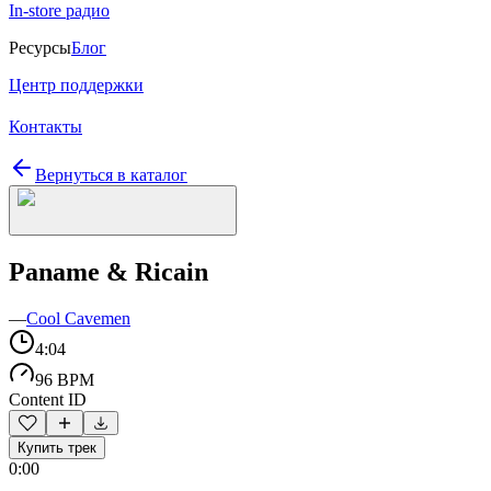
In-store радио
Ресурсы
Блог
Центр поддержки
Контакты
Вернуться в каталог
Paname & Ricain
—
Cool Cavemen
4:04
96 BPM
Content ID
Купить трек
0:00