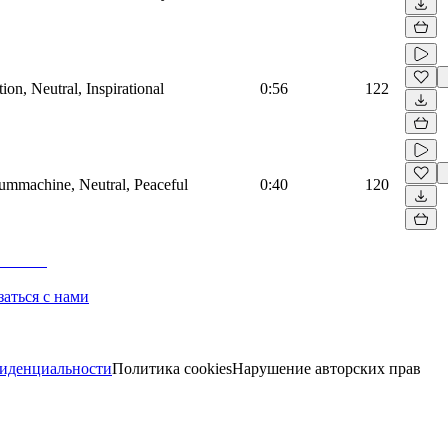
on, Neutral, Inspirational
0:56
122
rummachine, Neutral, Peaceful
0:40
120
заться с нами
иденциальности
Политика cookies
Нарушение авторских прав