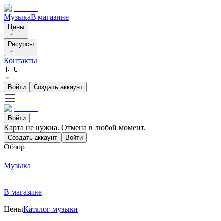
Музыка
В магазине
Цены
Ресурсы
Контакты
🇷🇺
Войти
Создать аккаунт
Войти
Карта не нужна. Отмена в любой момент.
Создать аккаунт
Войти
Обзор
Музыка
В магазине
Цены
Каталог музыки