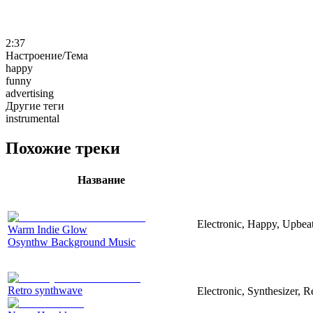
2:37
Настроение/Тема
happy
funny
advertising
Другие теги
instrumental
Похожие треки
Название
Electronic, Happy, Upbea
Warm Indie Glow
Osynthw Background Music
Retro synthwave
Electronic, Synthesizer, R