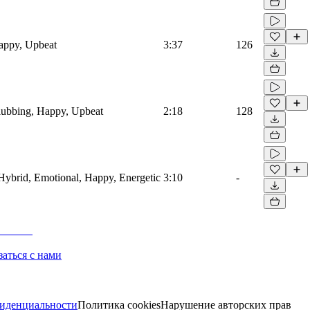
Happy, Upbeat
3:37
126
Clubbing, Happy, Upbeat
2:18
128
, Hybrid, Emotional, Happy, Energetic
3:10
-
заться с нами
иденциальности
Политика cookies
Нарушение авторских прав