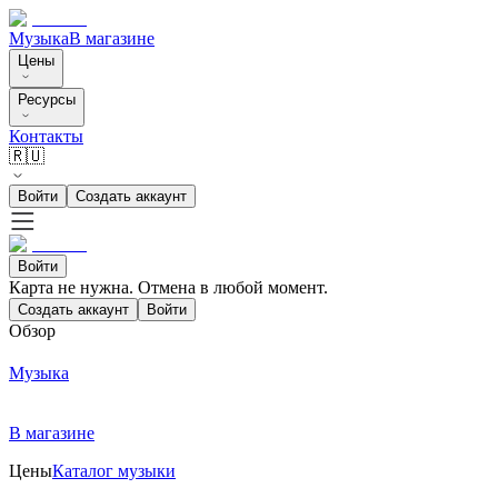
Музыка
В магазине
Цены
Ресурсы
Контакты
🇷🇺
Войти
Создать аккаунт
Войти
Карта не нужна. Отмена в любой момент.
Создать аккаунт
Войти
Обзор
Музыка
В магазине
Цены
Каталог музыки