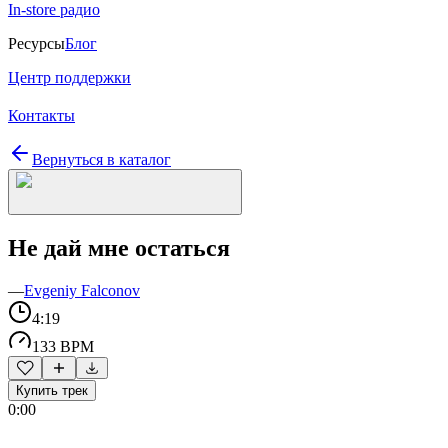
In-store радио
Ресурсы
Блог
Центр поддержки
Контакты
Вернуться в каталог
Не дай мне остаться
—
Evgeniy Falconov
4:19
133 BPM
Купить трек
0:00