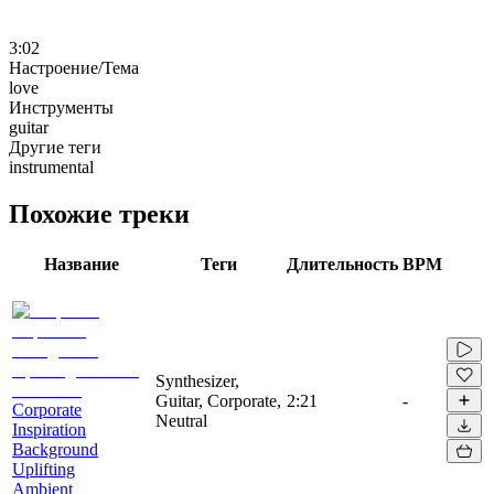
3:02
Настроение/Тема
love
Инструменты
guitar
Другие теги
instrumental
Похожие треки
Название
Теги
Длительность
BPM
Synthesizer,
Guitar, Corporate,
2:21
-
Corporate
Neutral
Inspiration
Background
Uplifting
Ambient