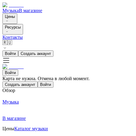
Музыка
В магазине
Цены
Ресурсы
Контакты
🇷🇺
Войти
Создать аккаунт
Войти
Карта не нужна. Отмена в любой момент.
Создать аккаунт
Войти
Обзор
Музыка
В магазине
Цены
Каталог музыки