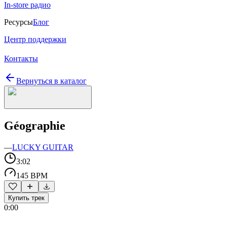
In-store радио
Ресурсы
Блог
Центр поддержки
Контакты
Вернуться в каталог
Géographie
—
LUCKY GUITAR
3:02
145 BPM
Купить трек
0:00