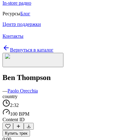
In-store радио
Ресурсы
Блог
Центр поддержки
Контакты
Вернуться в каталог
Ben Thompson
—
Paolo Orecchia
country
2:32
100 BPM
Content ID
Купить трек
0:00