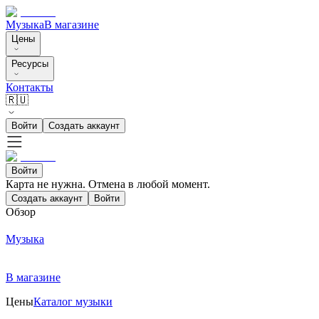
Музыка
В магазине
Цены
Ресурсы
Контакты
🇷🇺
Войти
Создать аккаунт
Войти
Карта не нужна. Отмена в любой момент.
Создать аккаунт
Войти
Обзор
Музыка
В магазине
Цены
Каталог музыки