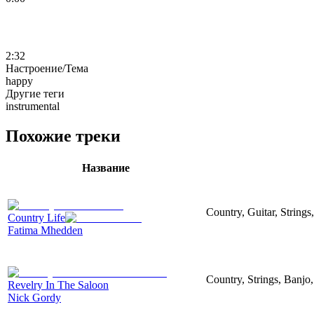
2:32
Настроение/Тема
happy
Другие теги
instrumental
Похожие треки
Название
Country, Guitar, String
Country Life
Fatima Mhedden
Country, Strings, Banjo,
Revelry In The Saloon
Nick Gordy