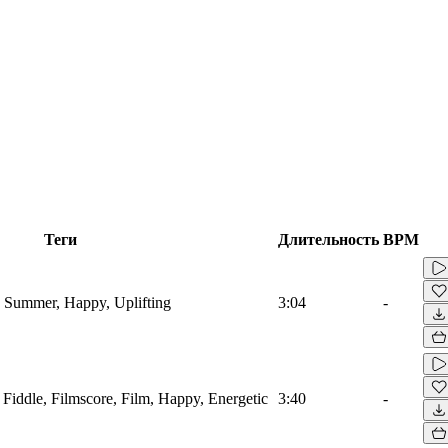
Теги
Длительность
BPM
s, Summer, Happy, Uplifting
3:04
-
 Fiddle, Filmscore, Film, Happy, Energetic
3:40
-