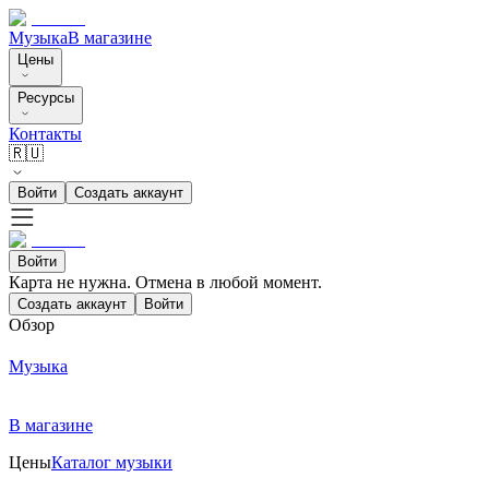
Музыка
В магазине
Цены
Ресурсы
Контакты
🇷🇺
Войти
Создать аккаунт
Войти
Карта не нужна. Отмена в любой момент.
Создать аккаунт
Войти
Обзор
Музыка
В магазине
Цены
Каталог музыки