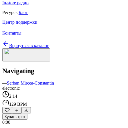
In-store радио
Ресурсы
Блог
Центр поддержки
Контакты
Вернуться в каталог
Navigating
—
Serban Mircea-Constantin
electronic
2:14
129 BPM
Купить трек
0:00