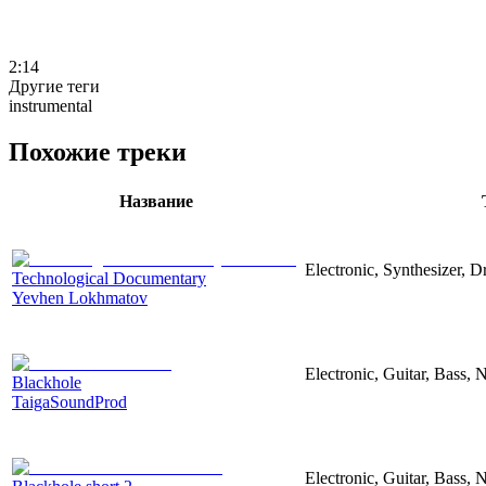
2:14
Другие теги
instrumental
Похожие треки
Название
Electronic, Synthesizer, 
Technological Documentary
Yevhen Lokhmatov
Electronic, Guitar, Bass, N
Blackhole
TaigaSoundProd
Electronic, Guitar, Bass, N