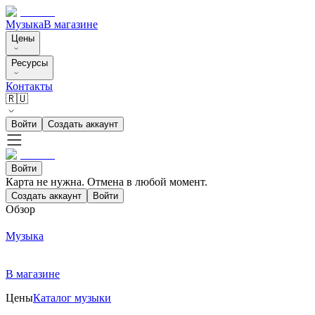
Музыка
В магазине
Цены
Ресурсы
Контакты
🇷🇺
Войти
Создать аккаунт
Войти
Карта не нужна. Отмена в любой момент.
Создать аккаунт
Войти
Обзор
Музыка
В магазине
Цены
Каталог музыки