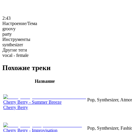
2:43
Настроение/Тема
groovy
party
Инструменты
synthesizer
Другие теги
vocal - female
Похожие треки
Название
Pop, Synthesizer, Atmo
Cherry Berry - Summer Breeze
Cherry Berry
Pop, Synthesizer, Fashi
Cherry Berry - Improvisation