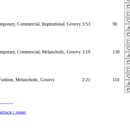
emporary, Commercial, Inspirational, Groovy
3:53
90
emporary, Commercial, Melancholic, Groovy
3:19
130
 Fashion, Melancholic, Groovy
2:21
110
заться с нами