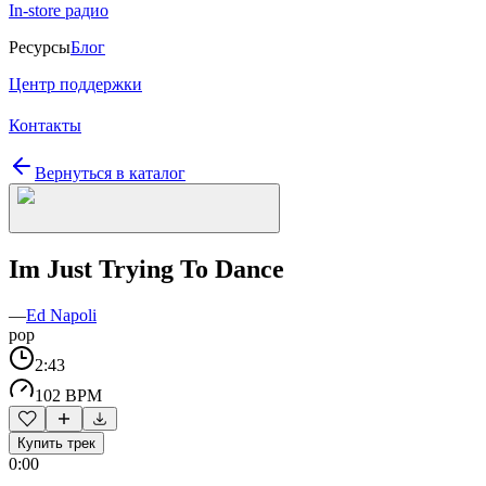
In-store радио
Ресурсы
Блог
Центр поддержки
Контакты
Вернуться в каталог
Im Just Trying To Dance
—
Ed Napoli
pop
2:43
102 BPM
Купить трек
0:00