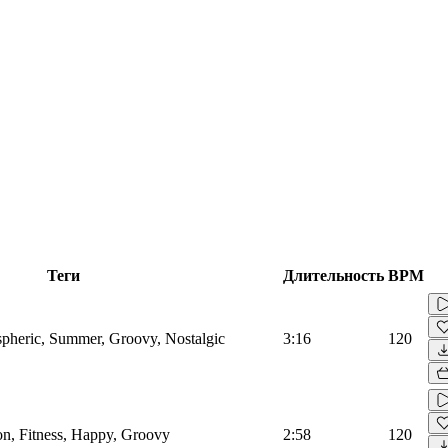
Теги
Длительность
BPM
spheric, Summer, Groovy, Nostalgic
3:16
120
on, Fitness, Happy, Groovy
2:58
120