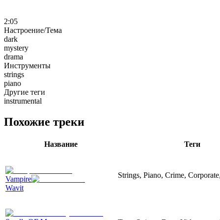
2:05
Настроение/Тема
dark
mystery
drama
Инструменты
strings
piano
Другие теги
instrumental
Похожие треки
Название
Теги
Strings, Piano, Crime, Corporate
Vampire
Wavit