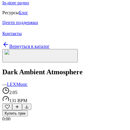
In-store радио
Ресурсы
Блог
Центр поддержки
Контакты
Вернуться в каталог
Dark Ambient Atmosphere
—
LEXMusic
2:05
131 BPM
Купить трек
0:00