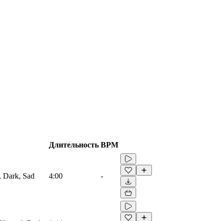
Длительность
BPM
, Dark, Sad
4:00
-