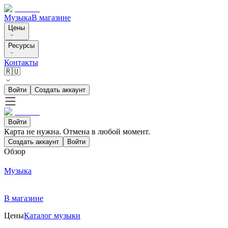
Музыка
В магазине
Цены
Ресурсы
Контакты
🇷🇺
Войти
Создать аккаунт
Войти
Карта не нужна. Отмена в любой момент.
Создать аккаунт
Войти
Обзор
Музыка
В магазине
Цены
Каталог музыки