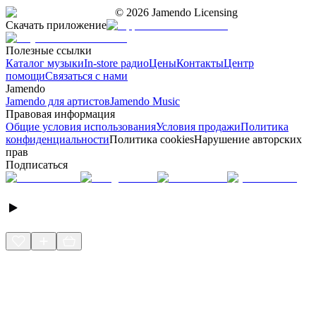
©
2026
Jamendo Licensing
Скачать приложение
Полезные ссылки
Каталог музыки
In-store радио
Цены
Контакты
Центр
помощи
Связаться с нами
Jamendo
Jamendo для артистов
Jamendo Music
Правовая информация
Общие условия использования
Условия продажи
Политика
конфиденциальности
Политика cookies
Нарушение авторских
прав
Подписаться