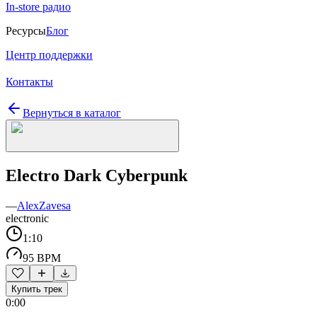
In-store радио
Ресурсы
Блог
Центр поддержки
Контакты
Вернуться в каталог
Electro Dark Cyberpunk
—
AlexZavesa
electronic
1:10
95 BPM
Купить трек
0:00