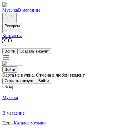
Музыка
В магазине
Цены
Ресурсы
Контакты
🇷🇺
Войти
Создать аккаунт
Войти
Карта не нужна. Отмена в любой момент.
Создать аккаунт
Войти
Обзор
Музыка
В магазине
Цены
Каталог музыки