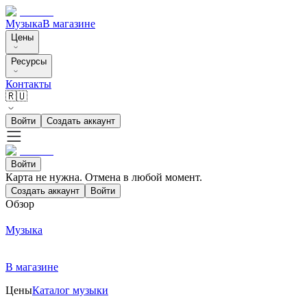
Музыка
В магазине
Цены
Ресурсы
Контакты
🇷🇺
Войти
Создать аккаунт
Войти
Карта не нужна. Отмена в любой момент.
Создать аккаунт
Войти
Обзор
Музыка
В магазине
Цены
Каталог музыки