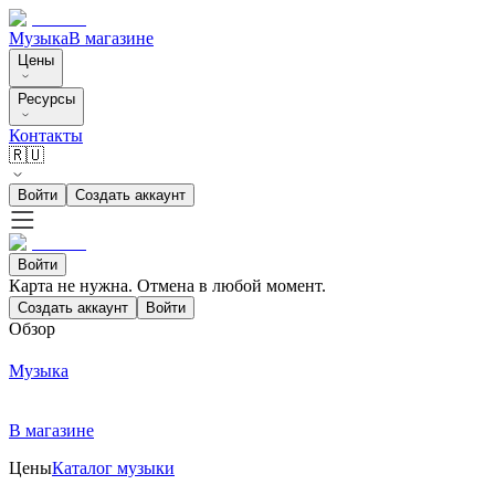
Музыка
В магазине
Цены
Ресурсы
Контакты
🇷🇺
Войти
Создать аккаунт
Войти
Карта не нужна. Отмена в любой момент.
Создать аккаунт
Войти
Обзор
Музыка
В магазине
Цены
Каталог музыки