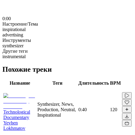
0:00
Настроение/Тема
inspirational
advertising
Инструменты
synthesizer
Другие теги
instrumental
Похожие треки
Название
Теги
Длительность
BPM
Synthesizer, News,
Production, Neutral,
0:40
120
Technological
Inspirational
Documentary
Yevhen
Lokhmatov