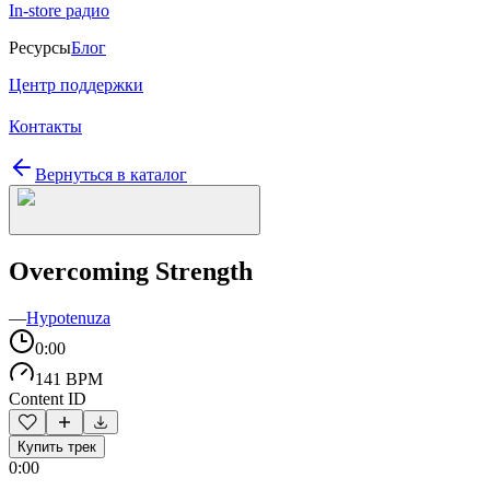
In-store радио
Ресурсы
Блог
Центр поддержки
Контакты
Вернуться в каталог
Overcoming Strength
—
Hypotenuza
0:00
141 BPM
Content ID
Купить трек
0:00