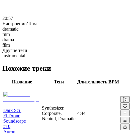
20:57
Настроение/Тема
dramatic
film
drama
film
Другие теги
instrumental
Похожие треки
Название
Теги
Длительность
BPM
Synthesizer,
Dark Sci-
Corporate,
4:44
-
Fi Drone
Neutral, Dramatic
Soundscape
#10
Aurora