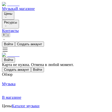
Музыка
В магазине
Цены
Ресурсы
Контакты
🇷🇺
Войти
Создать аккаунт
Войти
Карта не нужна. Отмена в любой момент.
Создать аккаунт
Войти
Обзор
Музыка
В магазине
Цены
Каталог музыки