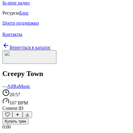
In-store радио
Ресурсы
Блог
Центр поддержки
Контакты
Вернуться в каталог
Creepy Town
—
AlfRaMusic
20:57
107 BPM
Content ID
Купить трек
0:00