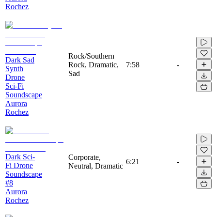
Rochez
Rock/Southern
Dark Sad
Rock, Dramatic,
7:58
-
Synth
Sad
Drone
Sci-Fi
Soundscape
Aurora
Rochez
Dark Sci-
Corporate,
6:21
-
Fi Drone
Neutral, Dramatic
Soundscape
#8
Aurora
Rochez