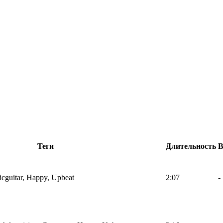
Теги
Длительность
icguitar, Happy, Upbeat
2:07
-