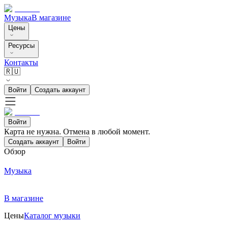
Музыка
В магазине
Цены
Ресурсы
Контакты
🇷🇺
Войти
Создать аккаунт
Войти
Карта не нужна. Отмена в любой момент.
Создать аккаунт
Войти
Обзор
Музыка
В магазине
Цены
Каталог музыки