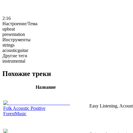
2:16
Настроение/Тема
upbeat
presentation
Инструменты
strings
acousticguitar
Другие теги
instrumental
Похожие треки
Название
Easy Listening, Acoust
Folk Acoustic Positive
ForestMusic