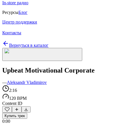
In-store радио
Ресурсы
Блог
Центр поддержки
Контакты
Вернуться в каталог
Upbeat Motivational Corporate
—
Aleksandr Vladimirov
2:16
120 BPM
Content ID
Купить трек
0:00