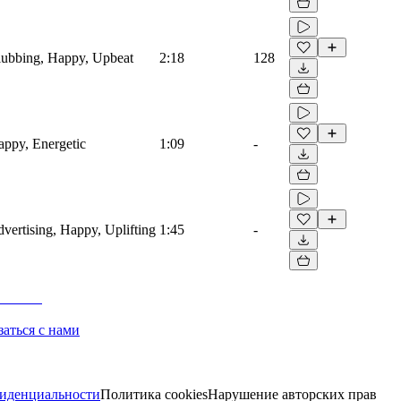
Clubbing, Happy, Upbeat
2:18
128
Happy, Energetic
1:09
-
dvertising, Happy, Uplifting
1:45
-
заться с нами
иденциальности
Политика cookies
Нарушение авторских прав