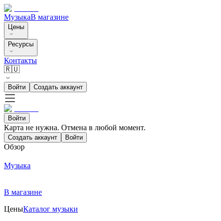
Музыка
В магазине
Цены
Ресурсы
Контакты
🇷🇺
Войти
Создать аккаунт
Войти
Карта не нужна. Отмена в любой момент.
Создать аккаунт
Войти
Обзор
Музыка
В магазине
Цены
Каталог музыки