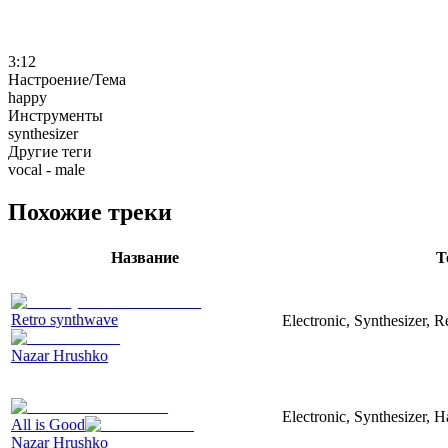
3:12
Настроение/Тема
happy
Инструменты
synthesizer
Другие теги
vocal - male
Похожие треки
Название
Т
Retro synthwave
Electronic, Synthesizer, R
Nazar Hrushko
Electronic, Synthesizer, 
All is Good
Nazar Hrushko