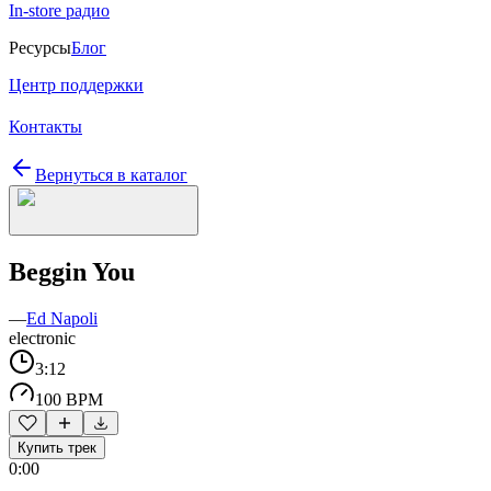
In-store радио
Ресурсы
Блог
Центр поддержки
Контакты
Вернуться в каталог
Beggin You
—
Ed Napoli
electronic
3:12
100 BPM
Купить трек
0:00