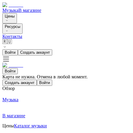
Музыка
В магазине
Цены
Ресурсы
Контакты
🇷🇺
Войти
Создать аккаунт
Войти
Карта не нужна. Отмена в любой момент.
Создать аккаунт
Войти
Обзор
Музыка
В магазине
Цены
Каталог музыки