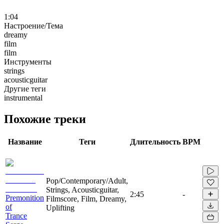
1:04
Настроение/Тема
dreamy
film
film
Инструменты
strings
acousticguitar
Другие теги
instrumental
Похожие треки
Название
Теги
Длительность
BPM
Pop/Contemporary/Adult,
Strings, Acousticguitar,
2:45
-
Premonition
Filmscore, Film, Dreamy,
of
Uplifting
Trance