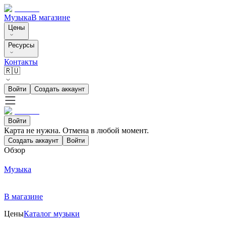
Музыка
В магазине
Цены
Ресурсы
Контакты
🇷🇺
Войти
Создать аккаунт
Войти
Карта не нужна. Отмена в любой момент.
Создать аккаунт
Войти
Обзор
Музыка
В магазине
Цены
Каталог музыки