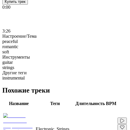
Купить трек
0:00
3:26
Настроение/Тема
peaceful
romantic
soft
Инструменты
guitar
strings
Другие теги
instrumental
Похожие треки
Название
Теги
Длительность
BPM
Electronic, Strings,