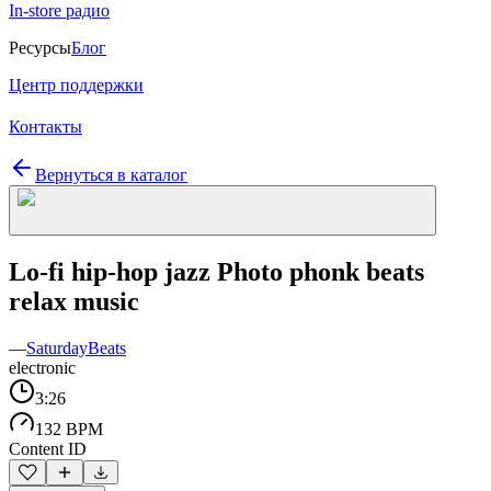
In-store радио
Ресурсы
Блог
Центр поддержки
Контакты
Вернуться в каталог
Lo-fi hip-hop jazz Photo phonk beats
relax music
—
SaturdayBeats
electronic
3:26
132 BPM
Content ID