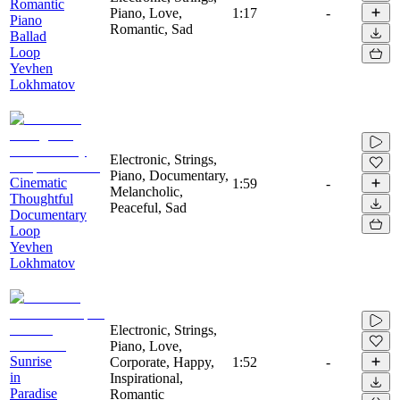
Romantic
Piano, Love,
1:17
-
Piano
Romantic, Sad
Ballad
Loop
Yevhen
Lokhmatov
Electronic, Strings,
Piano, Documentary,
Cinematic
1:59
-
Melancholic,
Thoughtful
Peaceful, Sad
Documentary
Loop
Yevhen
Lokhmatov
Electronic, Strings,
Piano, Love,
Sunrise
Corporate, Happy,
1:52
-
in
Inspirational,
Paradise
Romantic