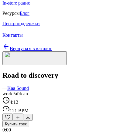
In-store радио
Ресурсы
Блог
Центр поддержки
Контакты
Вернуться в каталог
Road to discovery
—
Kaa Sound
world/african
4:12
121 BPM
Купить трек
0:00