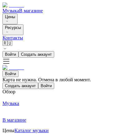
Музыка
В магазине
Цены
Ресурсы
Контакты
🇷🇺
Войти
Создать аккаунт
Войти
Карта не нужна. Отмена в любой момент.
Создать аккаунт
Войти
Обзор
Музыка
В магазине
Цены
Каталог музыки