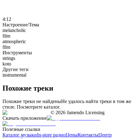
4:12
Настроение/Тема
melancholic
film
atmospheric
film
Инструменты
strings
koto
Другие теги
instrumental
Похожие треки
Похожие треки не найдены
Не удалось найти треки в том же
стиле. Посмотрите каталог.
©
2026
Jamendo Licensing
Скачать приложение
Полезные ссылки
Каталог музыки
In-store радио
Цены
Контакты
Центр