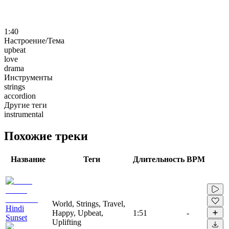
1:40
Настроение/Тема
upbeat
love
drama
Инструменты
strings
accordion
Другие теги
instrumental
Похожие треки
Название
Теги
Длительность
BPM
World, Strings, Travel,
Hindi
Happy, Upbeat,
1:51
-
Sunset
Uplifting