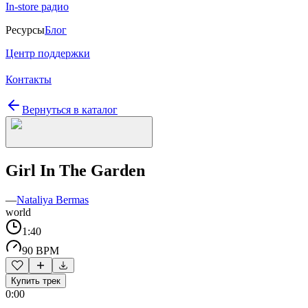
In-store радио
Ресурсы
Блог
Центр поддержки
Контакты
Вернуться в каталог
Girl In The Garden
—
Nataliya Bermas
world
1:40
90 BPM
Купить трек
0:00