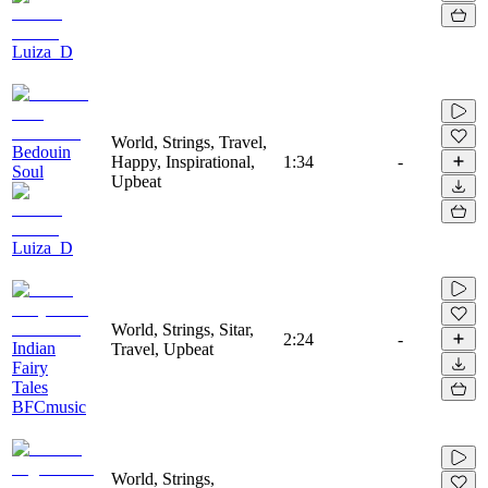
Luiza_D
World, Strings, Travel,
Bedouin
Happy, Inspirational,
1:34
-
Soul
Upbeat
Luiza_D
World, Strings, Sitar,
2:24
-
Indian
Travel, Upbeat
Fairy
Tales
BFCmusic
World, Strings,