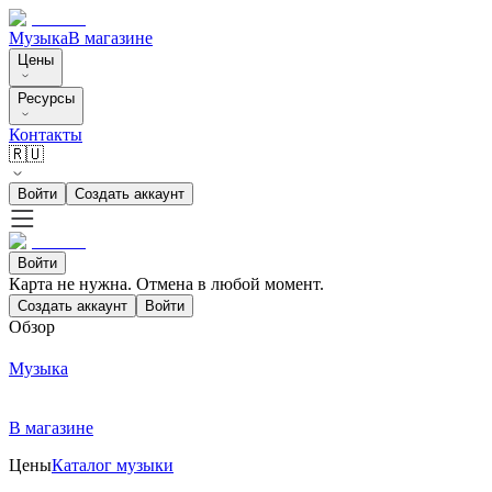
Музыка
В магазине
Цены
Ресурсы
Контакты
🇷🇺
Войти
Создать аккаунт
Войти
Карта не нужна. Отмена в любой момент.
Создать аккаунт
Войти
Обзор
Музыка
В магазине
Цены
Каталог музыки