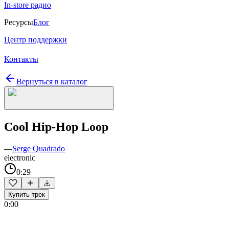
In-store радио
Ресурсы
Блог
Центр поддержки
Контакты
Вернуться в каталог
Cool Hip-Hop Loop
—
Serge Quadrado
electronic
0:29
Купить трек
0:00