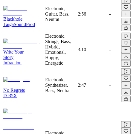
Electronic,
Guitar, Bass,
2:56
-
Blackhole
Neutral
TaigaSoundProd
Electronic,
Strings, Bass,
Hybrid,
3:10
-
Write Your
Emotional,
Story
Happy,
Infraction
Energetic
Electronic,
Synthesizer,
2:47
-
No Regrets
Bass, Neutral
DJ35X
Electronic,