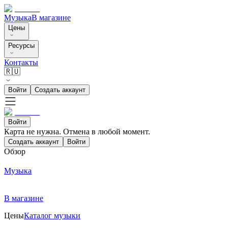
Музыка
В магазине
Цены
Ресурсы
Контакты
🇷🇺
Войти
Создать аккаунт
Войти
Карта не нужна. Отмена в любой момент.
Создать аккаунт
Войти
Обзор
Музыка
В магазине
Цены
Каталог музыки