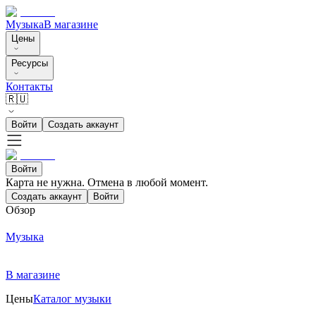
Музыка
В магазине
Цены
Ресурсы
Контакты
🇷🇺
Войти
Создать аккаунт
Войти
Карта не нужна. Отмена в любой момент.
Создать аккаунт
Войти
Обзор
Музыка
В магазине
Цены
Каталог музыки