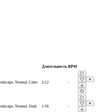
Длительность
BPM
ndscape, Neutral, Calm
2:12
-
ndscape, Neutral, Dark
1:56
-