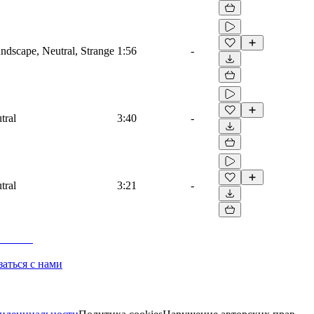
dscape, Neutral, Strange
1:56
-
tral
3:40
-
tral
3:21
-
заться с нами