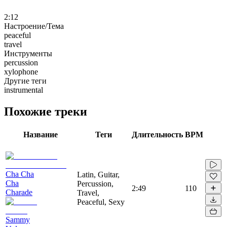
2:12
Настроение/Тема
peaceful
travel
Инструменты
percussion
xylophone
Другие теги
instrumental
Похожие треки
Название
Теги
Длительность
BPM
Cha Cha
Latin, Guitar,
Cha
Percussion,
2:49
110
Charade
Travel,
Peaceful, Sexy
Sammy