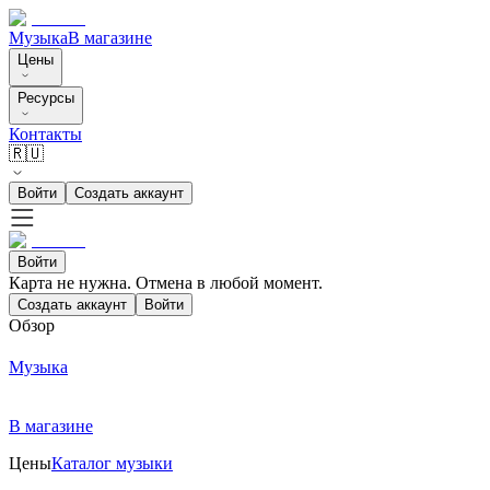
Музыка
В магазине
Цены
Ресурсы
Контакты
🇷🇺
Войти
Создать аккаунт
Войти
Карта не нужна. Отмена в любой момент.
Создать аккаунт
Войти
Обзор
Музыка
В магазине
Цены
Каталог музыки