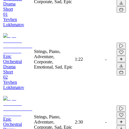
Corporate, Sad, Epic
Drama
Short
01
Yevhen
Lokhmatov
Strings, Piano,
Epic
Adventure,
1:22
-
Orchestral
Corporate,
Drama
Emotional, Sad, Epic
Short
02
Yevhen
Lokhmatov
Strings, Piano,
Epic
Adventure,
2:30
-
Orchestral
Corporate, Sad, Epic