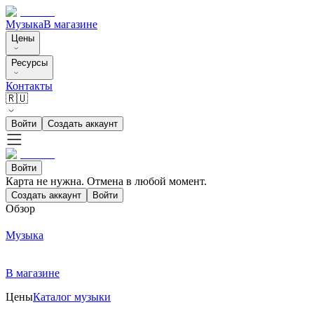
Музыка
В магазине
Цены
Ресурсы
Контакты
🇷🇺
Войти
Создать аккаунт
Войти
Карта не нужна. Отмена в любой момент.
Создать аккаунт
Войти
Обзор
Музыка
В магазине
Цены
Каталог музыки