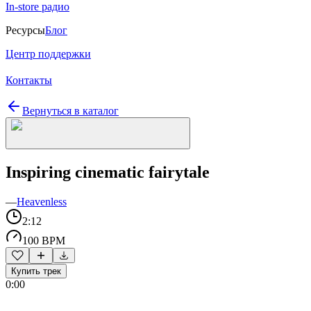
In-store радио
Ресурсы
Блог
Центр поддержки
Контакты
Вернуться в каталог
Inspiring cinematic fairytale
—
Heavenless
2:12
100 BPM
Купить трек
0:00