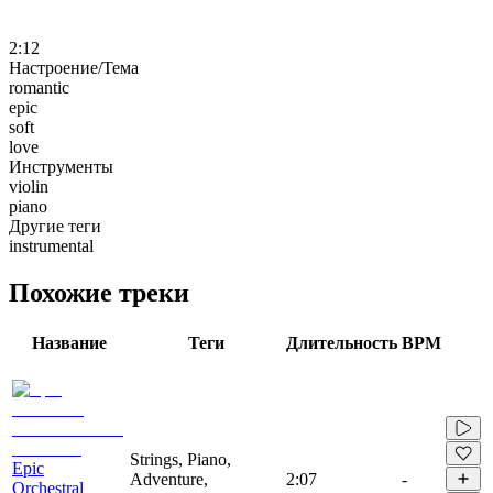
2:12
Настроение/Тема
romantic
epic
soft
love
Инструменты
violin
piano
Другие теги
instrumental
Похожие треки
Название
Теги
Длительность
BPM
Strings, Piano,
Epic
Adventure,
2:07
-
Orchestral