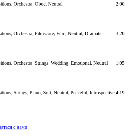
tions, Orchestra, Oboe, Neutral
2:00
ions, Orchestra, Filmscore, Film, Neutral, Dramatic
3:20
tions, Orchestra, Strings, Wedding, Emotional, Neutral
1:05
ons, Strings, Piano, Soft, Neutral, Peaceful, Introspective
4:19
заться с нами