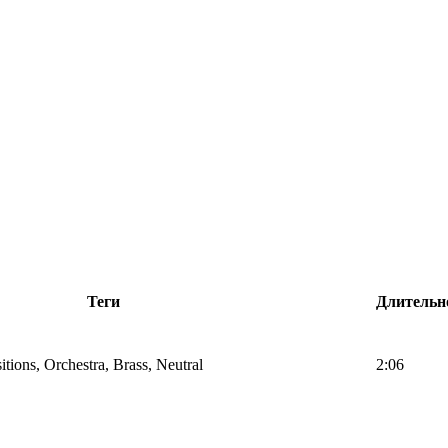
Теги
Длительн
ions, Orchestra, Brass, Neutral
2:06