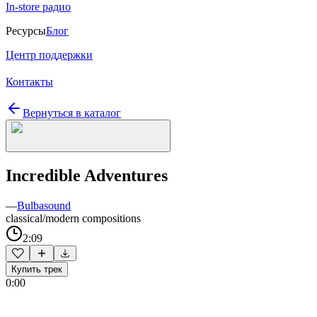
In-store радио
Ресурсы
Блог
Центр поддержки
Контакты
Вернуться в каталог
Incredible Adventures
—
Bulbasound
classical/modern compositions
2:09
Купить трек
0:00