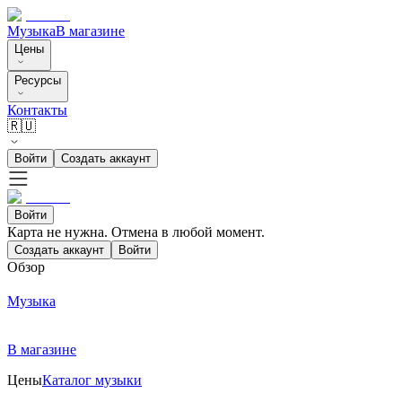
Музыка
В магазине
Цены
Ресурсы
Контакты
🇷🇺
Войти
Создать аккаунт
Войти
Карта не нужна. Отмена в любой момент.
Создать аккаунт
Войти
Обзор
Музыка
В магазине
Цены
Каталог музыки