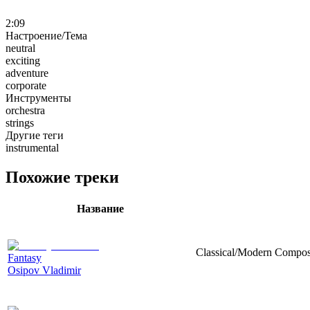
2:09
Настроение/Тема
neutral
exciting
adventure
corporate
Инструменты
orchestra
strings
Другие теги
instrumental
Похожие треки
Название
Classical/Modern Composit
Fantasy
Osipov Vladimir