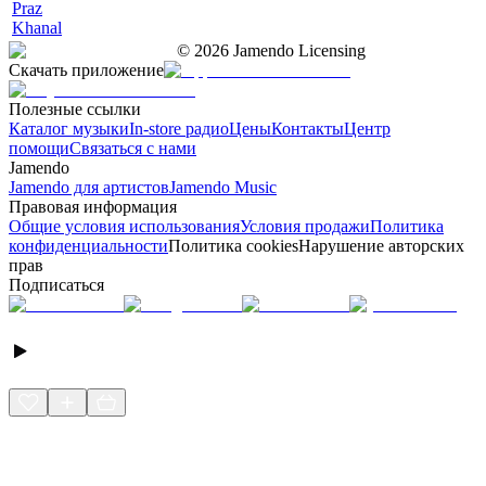
Praz
Khanal
©
2026
Jamendo Licensing
Скачать приложение
Полезные ссылки
Каталог музыки
In-store радио
Цены
Контакты
Центр
помощи
Связаться с нами
Jamendo
Jamendo для артистов
Jamendo Music
Правовая информация
Общие условия использования
Условия продажи
Политика
конфиденциальности
Политика cookies
Нарушение авторских
прав
Подписаться