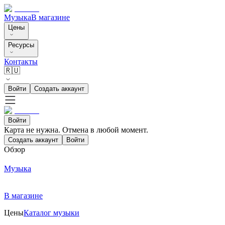
Музыка
В магазине
Цены
Ресурсы
Контакты
🇷🇺
Войти
Создать аккаунт
Войти
Карта не нужна. Отмена в любой момент.
Создать аккаунт
Войти
Обзор
Музыка
В магазине
Цены
Каталог музыки