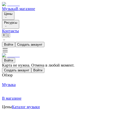
Музыка
В магазине
Цены
Ресурсы
Контакты
🇷🇺
Войти
Создать аккаунт
Войти
Карта не нужна. Отмена в любой момент.
Создать аккаунт
Войти
Обзор
Музыка
В магазине
Цены
Каталог музыки