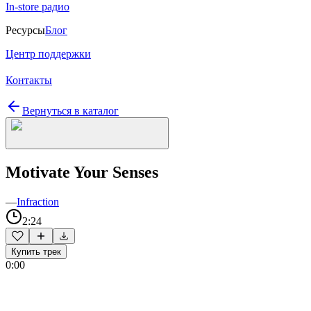
In-store радио
Ресурсы
Блог
Центр поддержки
Контакты
Вернуться в каталог
Motivate Your Senses
—
Infraction
2:24
Купить трек
0:00