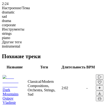
2:24
Настроение/Тема
dramatic
sad
drama
corporate
Инструменты
strings
piano
Другие теги
instrumental
Похожие треки
Название
Теги
Длительность
BPM
Classical/Modern
Compositions,
2:02
-
Dark
Orchestra, Strings,
Mountains
Sad
Osipov
Vladimir