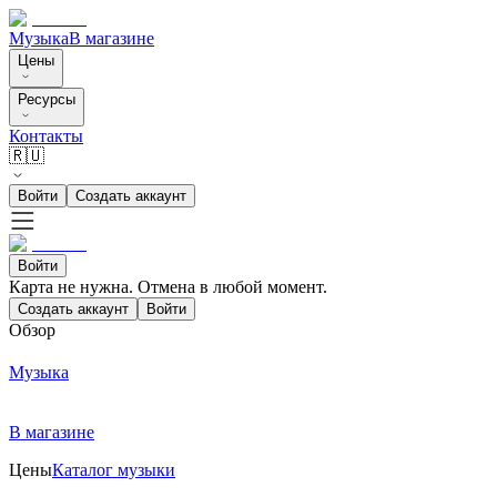
Музыка
В магазине
Цены
Ресурсы
Контакты
🇷🇺
Войти
Создать аккаунт
Войти
Карта не нужна. Отмена в любой момент.
Создать аккаунт
Войти
Обзор
Музыка
В магазине
Цены
Каталог музыки