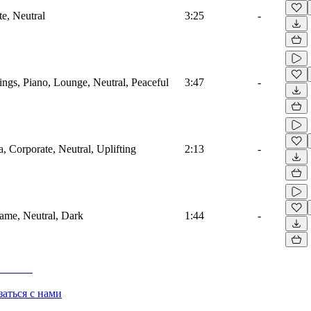
te, Neutral
3:25
-
ings, Piano, Lounge, Neutral, Peaceful
3:47
-
a, Corporate, Neutral, Uplifting
2:13
-
game, Neutral, Dark
1:44
-
заться с нами