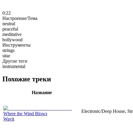
0:22
Настроение/Тема
neutral
peaceful
meditative
bollywood
Инструменты
strings
sitar
Другие теги
instrumental
Похожие треки
Название
Electronic/Deep House, Str
Where the Wind Blows
Wavit