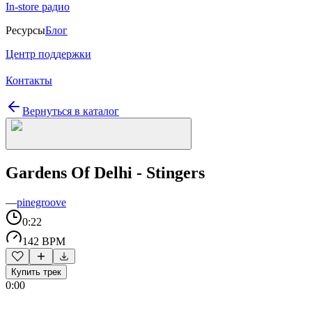
In-store радио
Ресурсы
Блог
Центр поддержки
Контакты
Вернуться в каталог
Gardens Of Delhi - Stingers
—
pinegroove
0:22
142 BPM
Купить трек
0:00