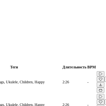
Теги
Длительность
BPM
ings, Ukulele, Children, Happy
2:26
-
ings, Ukulele, Children, Happy
2:26
-