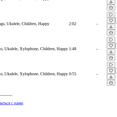
ings, Ukulele, Children, Happy
2:02
-
no, Ukulele, Xylophone, Children, Happy
1:48
-
no, Ukulele, Xylophone, Children, Happy
0:55
-
заться с нами