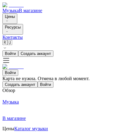
Музыка
В магазине
Цены
Ресурсы
Контакты
🇷🇺
Войти
Создать аккаунт
Войти
Карта не нужна. Отмена в любой момент.
Создать аккаунт
Войти
Обзор
Музыка
В магазине
Цены
Каталог музыки