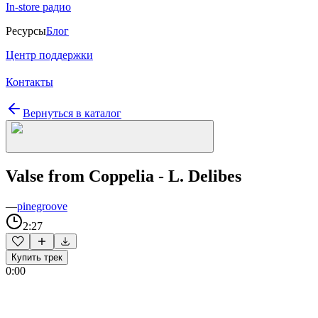
In-store радио
Ресурсы
Блог
Центр поддержки
Контакты
Вернуться в каталог
Valse from Coppelia - L. Delibes
—
pinegroove
2:27
Купить трек
0:00