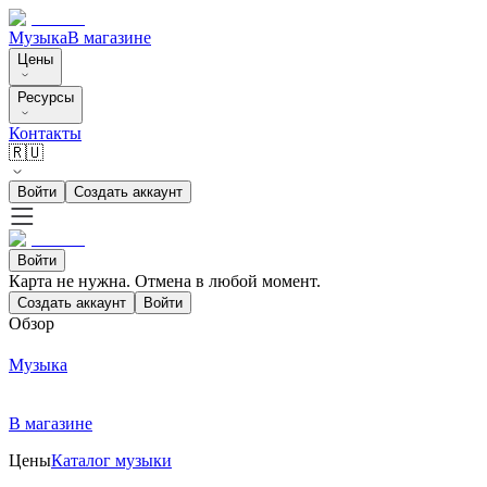
Музыка
В магазине
Цены
Ресурсы
Контакты
🇷🇺
Войти
Создать аккаунт
Войти
Карта не нужна. Отмена в любой момент.
Создать аккаунт
Войти
Обзор
Музыка
В магазине
Цены
Каталог музыки