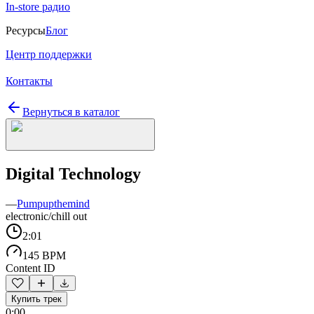
In-store радио
Ресурсы
Блог
Центр поддержки
Контакты
Вернуться в каталог
Digital Technology
—
Pumpupthemind
electronic/chill out
2:01
145 BPM
Content ID
Купить трек
0:00