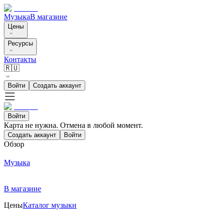
Музыка
В магазине
Цены
Ресурсы
Контакты
🇷🇺
Войти
Создать аккаунт
Войти
Карта не нужна. Отмена в любой момент.
Создать аккаунт
Войти
Обзор
Музыка
В магазине
Цены
Каталог музыки