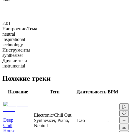
2:01
Настроение/Тема
neutral
inspirational
technology
Инструменты
synthesizer
Другие теги
instrumental
Похожие треки
Название
Теги
Длительность
BPM
Electronic/Chill Out,
Deep
Synthesizer, Piano,
1:26
-
Chill
Neutral
House