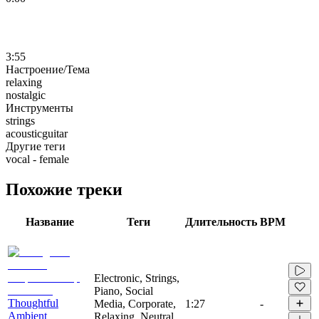
3:55
Настроение/Тема
relaxing
nostalgic
Инструменты
strings
acousticguitar
Другие теги
vocal - female
Похожие треки
Название
Теги
Длительность
BPM
Electronic, Strings,
Piano, Social
Thoughtful
Media, Corporate,
1:27
-
Ambient
Relaxing, Neutral,