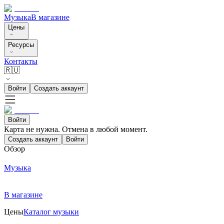
Музыка
В магазине
Цены
Ресурсы
Контакты
🇷🇺
Войти
Создать аккаунт
Войти
Карта не нужна. Отмена в любой момент.
Создать аккаунт
Войти
Обзор
Музыка
В магазине
Цены
Каталог музыки