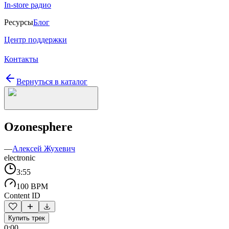
In-store радио
Ресурсы
Блог
Центр поддержки
Контакты
Вернуться в каталог
Ozonesphere
—
Алексей Жухевич
electronic
3:55
100 BPM
Content ID
Купить трек
0:00