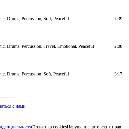
nic, Drums, Percussion, Soft, Peaceful
7:39
nic, Drums, Percussion, Travel, Emotional, Peaceful
2:08
nic, Drums, Percussion, Soft, Peaceful
3:17
заться с нами
иденциальности
Политика cookies
Нарушение авторских прав