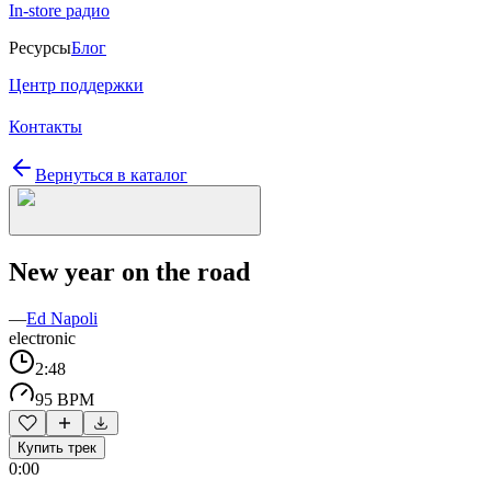
In-store радио
Ресурсы
Блог
Центр поддержки
Контакты
Вернуться в каталог
New year on the road
—
Ed Napoli
electronic
2:48
95 BPM
Купить трек
0:00