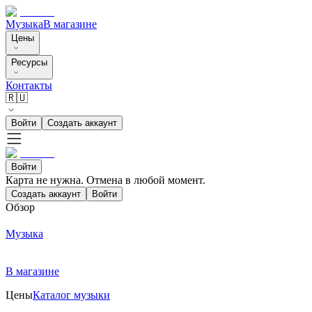
Музыка
В магазине
Цены
Ресурсы
Контакты
🇷🇺
Войти
Создать аккаунт
Войти
Карта не нужна. Отмена в любой момент.
Создать аккаунт
Войти
Обзор
Музыка
В магазине
Цены
Каталог музыки