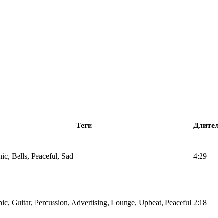
Теги
Длител
nic, Bells, Peaceful, Sad
4:29
nic, Guitar, Percussion, Advertising, Lounge, Upbeat, Peaceful
2:18