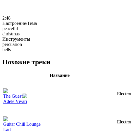
2:48
Настроение/Тема
peaceful
christmas
Инструменты
percussion
bells
Похожие треки
Название
Electro
The Guest
Adele Vivari
Electro
Guitar Chill Lounge
Lart