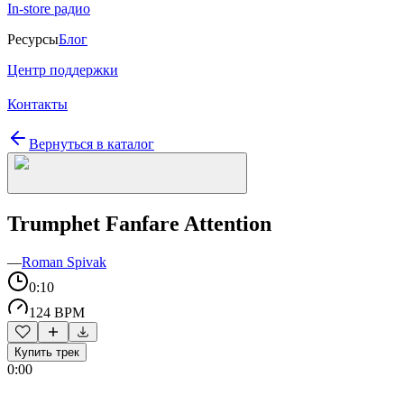
In-store радио
Ресурсы
Блог
Центр поддержки
Контакты
Вернуться в каталог
Trumphet Fanfare Attention
—
Roman Spivak
0:10
124 BPM
Купить трек
0:00