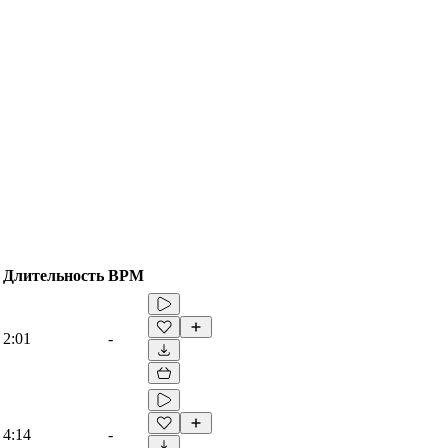
Длительность
BPM
2:01
-
4:14
-