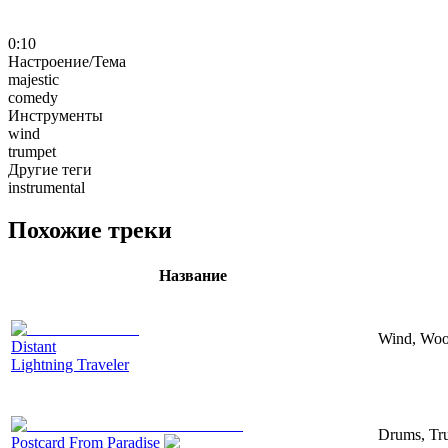
0:10
Настроение/Тема
majestic
comedy
Инструменты
wind
trumpet
Другие теги
instrumental
Похожие треки
Название
Wind, Wood
Distant
Lightning Traveler
Drums, Tru
Postcard From Paradise