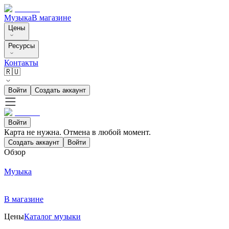
Музыка
В магазине
Цены
Ресурсы
Контакты
🇷🇺
Войти
Создать аккаунт
Войти
Карта не нужна. Отмена в любой момент.
Создать аккаунт
Войти
Обзор
Музыка
В магазине
Цены
Каталог музыки