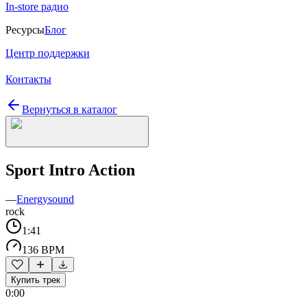
In-store радио
Ресурсы
Блог
Центр поддержки
Контакты
Вернуться в каталог
Sport Intro Action
—
Energysound
rock
1:41
136 BPM
Купить трек
0:00