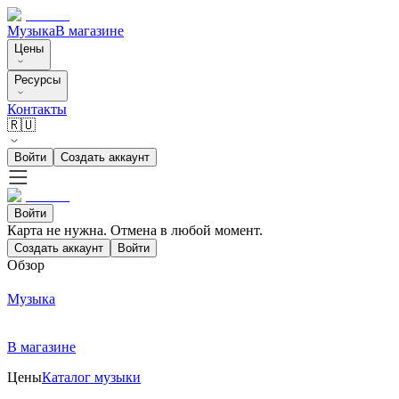
Музыка
В магазине
Цены
Ресурсы
Контакты
🇷🇺
Войти
Создать аккаунт
Войти
Карта не нужна. Отмена в любой момент.
Создать аккаунт
Войти
Обзор
Музыка
В магазине
Цены
Каталог музыки