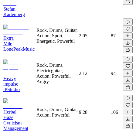
Stefan
Kartenberg
Rock, Drums, Guitar,
Action, Sport,
2:05
87
Extra
Energetic, Powerful
Mile
LonePeakMusic
Rock, Drums,
Electricguitar,
2:12
94
Action, Powerful,
Heavy
Angry
impulse
iPStudio
Rock, Drums, Guitar,
Herbal
9:28
106
Action, Powerful
Haze
Cynicism
Management